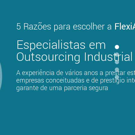
5
5 Razões para escolher a
Flex
Especialistas em
Outsourcing Industrial
A experiência de vários anos a prestar est
empresas conceituadas e de prestígio int
garante de uma parceria segura